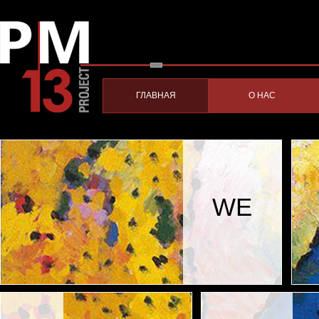
ГЛАВНАЯ
О НАС
WE