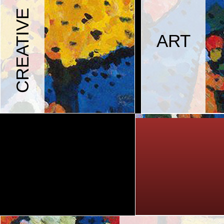
CREATIVE
ART