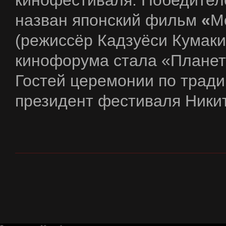
назван японский фильм
«
М
(режиссёр Кадзуёси Кумак
кинофорума стала «Планет
Гостей церемонии по трад
президент фестиваля Ники